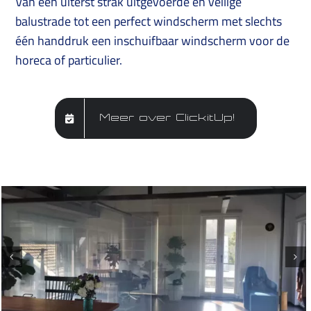
Van een uiterst strak uitgevoerde en veilige
balustrade tot een perfect windscherm met slechts
één handdruk een inschuifbaar windscherm voor de
horeca of particulier.
Meer over ClickitUp!