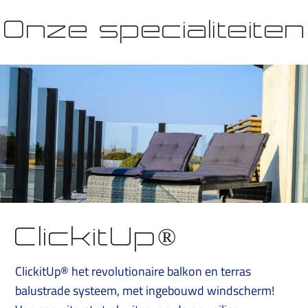
Onze specialiteiten
ClickitUp®
ClickitUp® het revolutionaire balkon en terras
balustrade systeem, met ingebouwd windscherm!