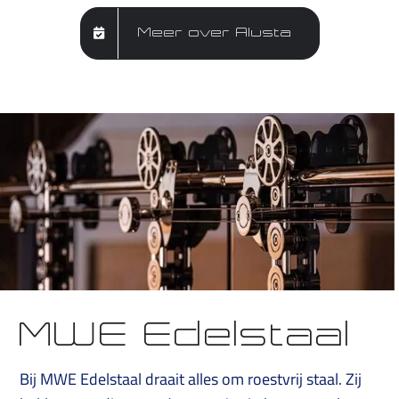
Meer over Alusta
MWE Edelstaal
Bij MWE Edelstaal draait alles om roestvrij staal. Zij