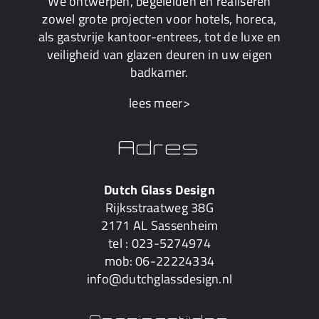
We ontwerpen, begeleiden en realiseren
zowel grote projecten voor hotels, horeca,
als gastvrije kantoor-entrees, tot de luxe en
veiligheid van glazen deuren in uw eigen
badkamer.
lees meer>
Adres
Dutch Glass Design
Rijksstraatweg 38G
2171 AL Sassenheim
tel :
023-5274974
mob:
06-22224334
info@dutchglassdesign.nl