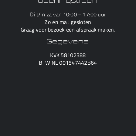
Openingstijden
Di t/m za van 10:00 – 17:00 uur
Zo en ma : gesloten
Graag voor bezoek een afspraak maken.
Gegevens
KVK 58102388
BTW NL 001547442B64