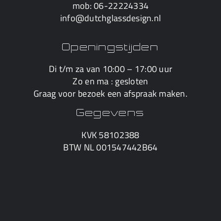
mob:
06-22224334
info@dutchglassdesign.nl
Openingstijden
Di t/m za van 10:00 – 17:00 uur
Zo en ma : gesloten
Graag voor bezoek een afspraak maken.
Gegevens
KVK 58102388
BTW NL 001547442B64