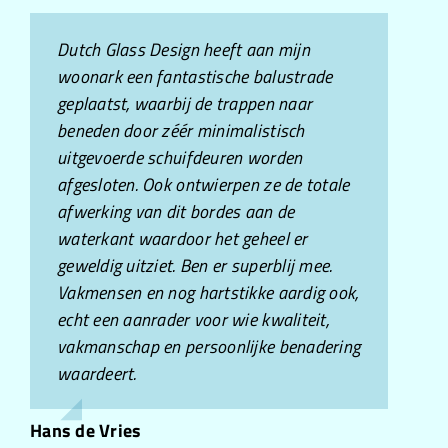
Nieuws
Dutch Glass Design heeft aan mijn
Communicatie prompt en effectief.
Fantastische producten en uitstekende
De glazen douchecabine ziet er geweldig
woonark een fantastische balustrade
Service snel en toereikend. Opstelling en
dienstverlening. Wij hebben vorig jaar
uit! Snelle afhandeling en professionele
Contact
geplaatst, waarbij de trappen naar
houding geheel professioneel en
click-it-up glasschermen bij hen gekocht
afwerking. Zou het zeker aanbevelen.
beneden door zéér minimalistisch
vriendelijk.
en laten plaatsen aan de waterkant van
uitgevoerde schuifdeuren worden
onze tuin. De eigenaar reageert snel op
Ewoud Snabilie
afgesloten. Ook ontwierpen ze de totale
verzoeken en levert uitstekende
Peter van Voorst
afwerking van dit bordes aan de
professionals die de schermen
waterkant waardoor het geheel er
schitterend hebben geplaatst. Ook toen
geweldig uitziet. Ben er superblij mee.
niet alle schermen gelijktijdig leverbaar
Vakmensen en nog hartstikke aardig ook,
waren hebben ze gezorgd voor een
echt een aanrader voor wie kwaliteit,
veilige tussenoplossing totdat de rest
vakmanschap en persoonlijke benadering
ook binnenkwam. De schermen zijn
waardeert.
bovendien ideaal voor iedereen die aan
het water woont. Superstrak en
minimalistisch om te zien en veilig en
Hans de Vries